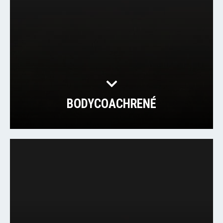
BODYCOACHRENÉ