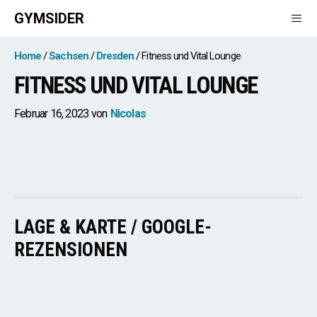
Zum
GYMSIDER
Inhalt
springen
Men
Home
Sachsen
Dresden
Fitness und Vital Lounge
FITNESS UND VITAL LOUNGE
Februar 16, 2023
von
Nicolas
LAGE & KARTE / GOOGLE-
REZENSIONEN