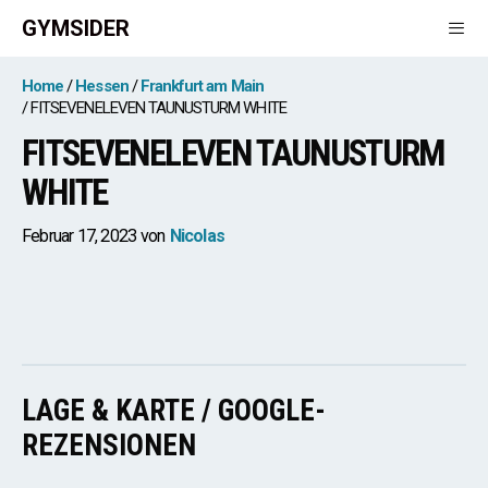
Zum
GYMSIDER
Inhalt
springen
Men
Home
Hessen
Frankfurt am Main
FITSEVENELEVEN TAUNUSTURM WHITE
FITSEVENELEVEN TAUNUSTURM
WHITE
Februar 17, 2023
von
Nicolas
LAGE & KARTE / GOOGLE-
REZENSIONEN