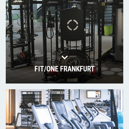
FIT/ONE FRANKFURT