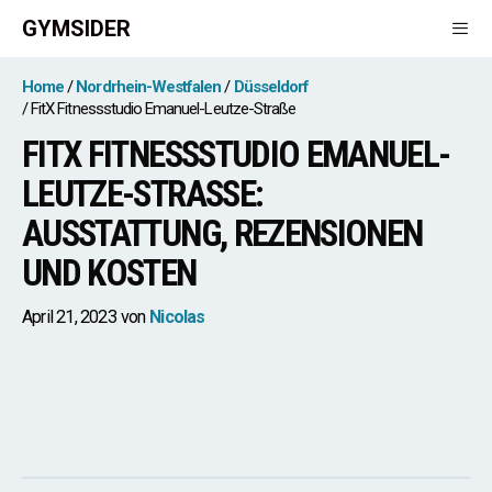
Zum
GYMSIDER
Inhalt
springen
Men
Home
Nordrhein-Westfalen
Düsseldorf
FitX Fitnessstudio Emanuel-Leutze-Straße
FITX FITNESSSTUDIO EMANUEL-
LEUTZE-STRASSE:
AUSSTATTUNG, REZENSIONEN U
ND KOSTEN
April 21, 2023
von
Nicolas