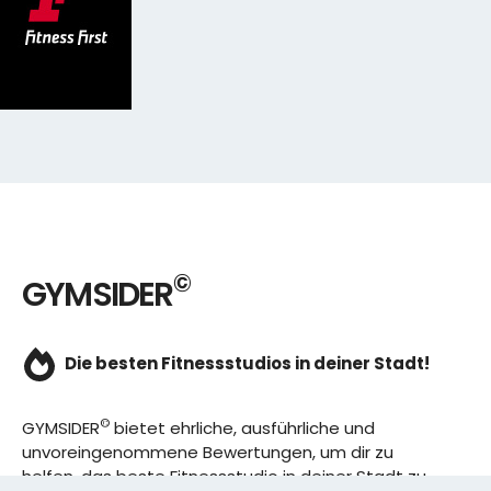
©
GYMSIDER
Die besten Fitnessstudios in deiner Stadt!
©
GYMSIDER
bietet ehrliche, ausführliche und
unvoreingenommene Bewertungen, um dir zu
helfen, das beste Fitnessstudio in deiner Stadt zu