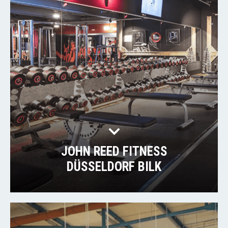
JOHN REED FITNESS
DÜSSELDORF BILK