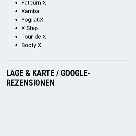
Fatburn X
Xamba
YogilatiX
X Step
Tour de X
Booty X
LAGE & KARTE / GOOGLE-
REZENSIONEN