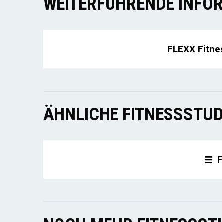
WEITERFÜHRENDE INFOR
FLEXX Fitne
ÄHNLICHE FITNESSSTUD
F