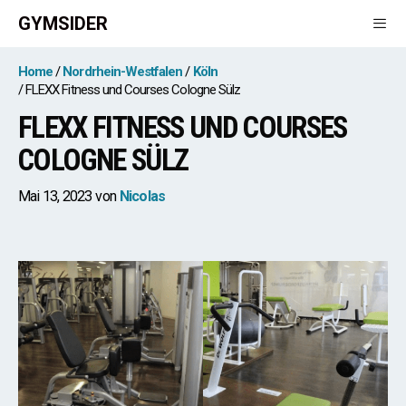
Zum
GYMSIDER
Inhalt
springen
Men
Home
Nordrhein-Westfalen
Köln
FLEXX Fitness und Courses Cologne Sülz
FLEXX FITNESS UND COURSES
COLOGNE SÜLZ
Mai 13, 2023
von
Nicolas