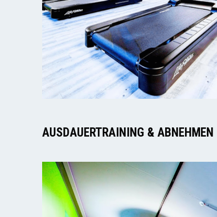
AUSDAUERTRAINING & ABNEHMEN