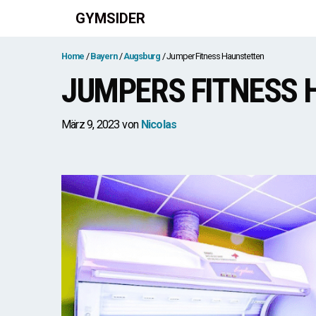
Zum
GYMSIDER
Inhalt
springen
Home
Bayern
Augsburg
Jumper Fitness Haunstetten
JUMPERS FITNESS
März 9, 2023
von
Nicolas