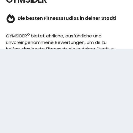
Die besten Fitnessstudios in deiner Stadt!
©
GYMSIDER
bietet ehrliche, ausführliche und
unvoreingenommene Bewertungen, um dir zu
helfen, das beste Fitnessstudio in deiner Stadt zu
finden. Von den effizientesten Trainingsplänen bis
hin zu den besten Premium-Fitnessstudios in
deinem Bezirk, wir haben alles für dich! Wir erweitern
ständig unser Angebot.
Rechtliches:
IMPRESSUM
DATENSCHUTZERKLÄRUNG