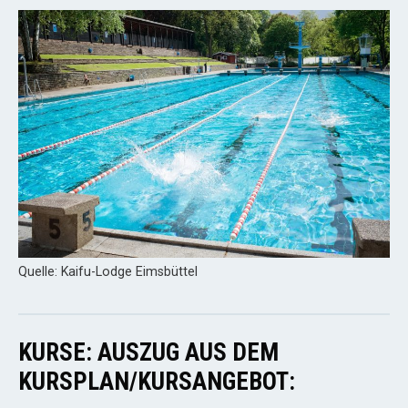
Quelle: Kaifu-Lodge Eimsbüttel
KURSE: AUSZUG AUS DEM
KURSPLAN/KURSANGEBOT: