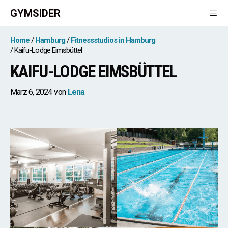
Zum
GYMSIDER
Inhalt
springen
Men
Home
Hamburg
Fitnessstudios in Hamburg
Kaifu-Lodge Eimsbüttel
KAIFU-LODGE EIMSBÜTTEL
März 6, 2024
von
Lena