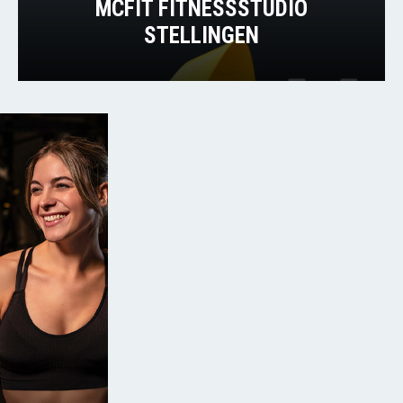
MCFIT FITNESSSTUDIO
STELLINGEN