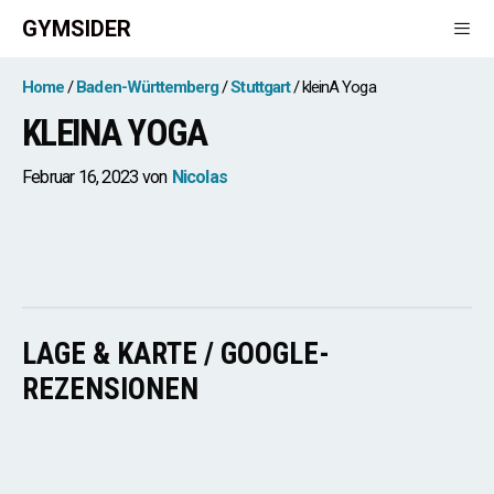
Zum
GYMSIDER
Inhalt
springen
Men
Home
Baden-Württemberg
Stuttgart
kleinA Yoga
KLEINA YOGA
Februar 16, 2023
von
Nicolas
LAGE & KARTE / GOOGLE-
REZENSIONEN