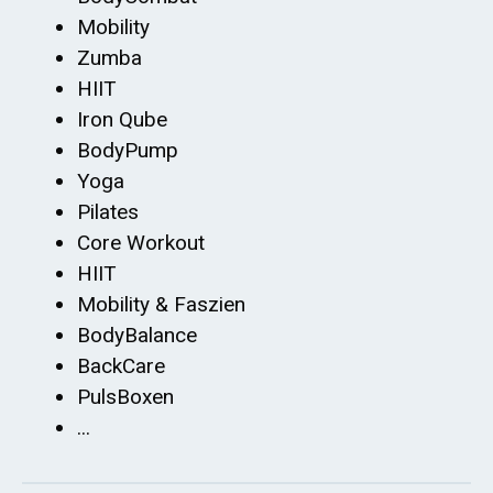
Mobility
Zumba
HIIT
Iron Qube
BodyPump
Yoga
Pilates
Core Workout
HIIT
Mobility & Faszien
BodyBalance
BackCare
PulsBoxen
...