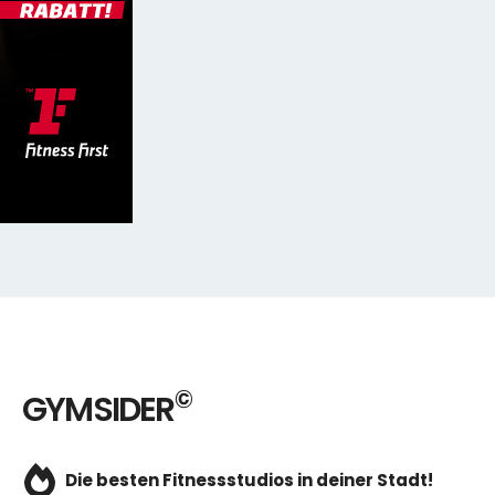
©
GYMSIDER
Die besten Fitnessstudios in deiner Stadt!