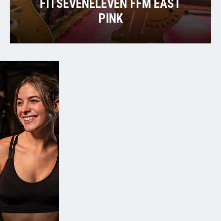
FITSEVENELEVEN FFM EAST
PINK