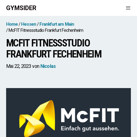
Zum
GYMSIDER
Inhalt
springen
Men
Home
Hessen
Frankfurt am Main
McFIT Fitnessstudio Frankfurt Fechenheim
MCFIT FITNESSSTUDIO
FRANKFURT FECHENHEIM
Mai 22, 2023
von
Nicolas