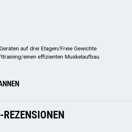
U
Geräten auf drei Etagen/Freie Gewichte
afttraining/einen effizienten Muskelaufbau
ANNEN
E-REZENSIONEN