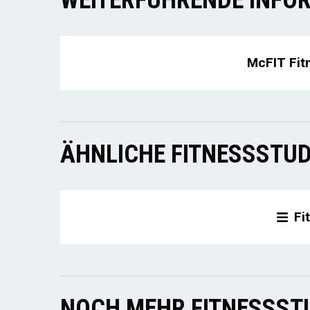
WEITERFÜHRENDE INFOR
McFIT Fit
ÄHNLICHE FITNESSSTUD
Fi
NOCH MEHR FITNESSSTU