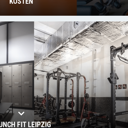
KOSTEN
UNCH FIT LEIPZIG