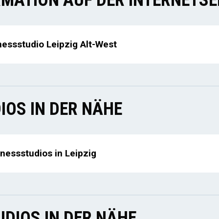
MATION AUF DER INTERNETSE
nessstudio Leipzig Alt-West
IOS IN DER NÄHE
tnessstudios in Leipzig
DIOS IN DER NÄHE