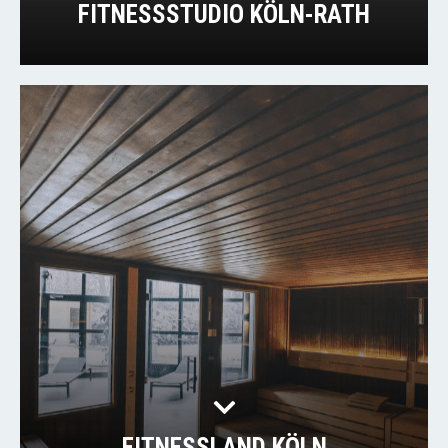
FITNESSSTUDIO KÖLN-RATH
FITNESSLAND KÖLN