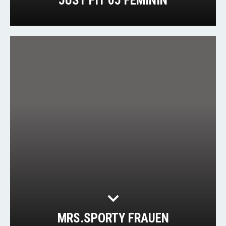
JUST FIT 05 FEMININ
MRS.SPORTY FRAUEN