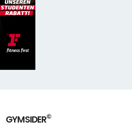
©
GYMSIDER