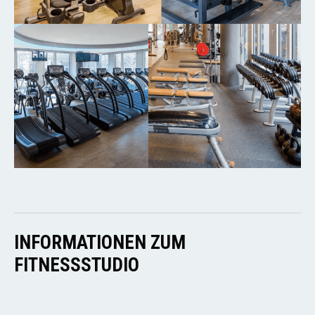
INFORMATIONEN ZUM
FITNESSSTUDIO