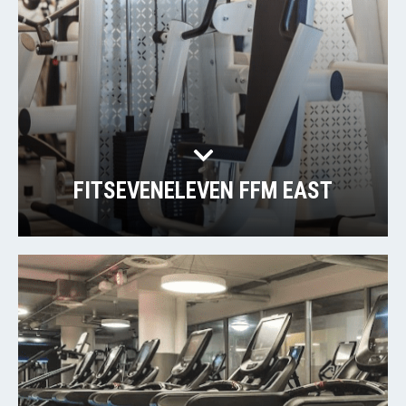
FITSEVENELEVEN FFM EAST