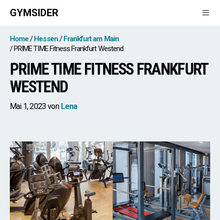
Zum
GYMSIDER
Inhalt
springen
Men
Home
Hessen
Frankfurt am Main
PRIME TIME Fitness Frankfurt Westend
PRIME TIME FITNESS FRANKFURT
WESTEND
Mai 1, 2023
von
Lena