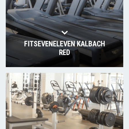
FITSEVENELEVEN KALBACH
RED