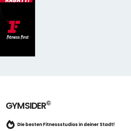
©
GYMSIDER
Die besten Fitnessstudios in deiner Stadt!