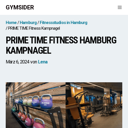
Zum
GYMSIDER
Inhalt
springen
Men
Home
Hamburg
Fitnessstudios in Hamburg
PRIME TIME Fitness Kampnagel
PRIME TIME FITNESS HAMBURG
KAMPNAGEL
März 6, 2024
von
Lena