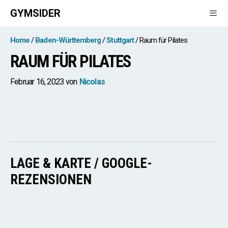
Zum
GYMSIDER
Inhalt
springen
Men
Home
Baden-Württemberg
Stuttgart
Raum für Pilates
RAUM FÜR PILATES
Februar 16, 2023
von
Nicolas
LAGE & KARTE / GOOGLE-
REZENSIONEN