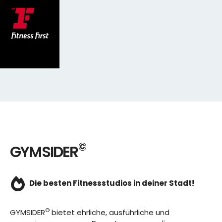
©
GYMSIDER
Die besten Fitnessstudios in deiner Stadt!
©
GYMSIDER
bietet ehrliche, ausführliche und