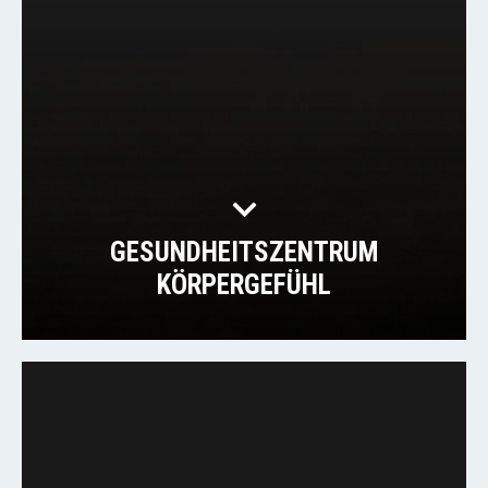
GESUNDHEITSZENTRUM
KÖRPERGEFÜHL