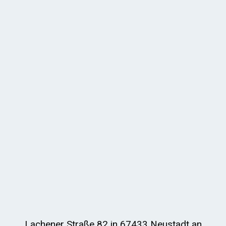
Lachener Straße 82 in 67433 Neustadt an