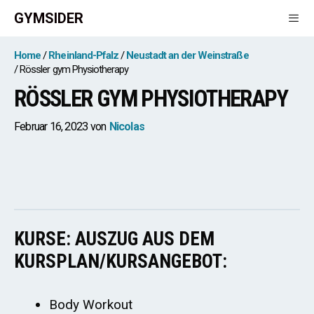
Zum
GYMSIDER
Inhalt
springen
Men
Home
Rheinland-Pfalz
Neustadt an der Weinstraße
Rössler gym Physiotherapy
RÖSSLER GYM PHYSIOTHERAPY
Februar 16, 2023
von
Nicolas
KURSE: AUSZUG AUS DEM
KURSPLAN/KURSANGEBOT:
Body Workout