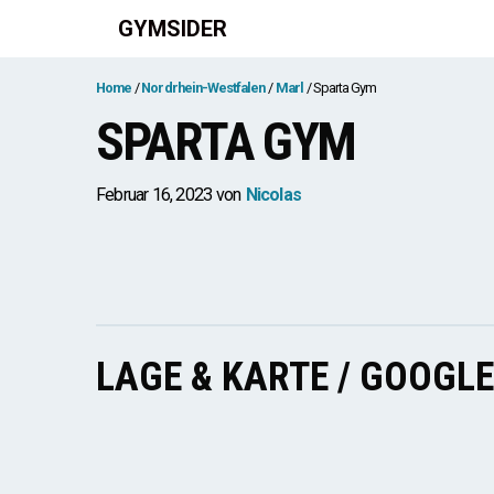
Zum
GYMSIDER
Inhalt
springen
Home
Nordrhein-Westfalen
Marl
Sparta Gym
SPARTA GYM
Februar 16, 2023
von
Nicolas
LAGE & KARTE / GOOGL