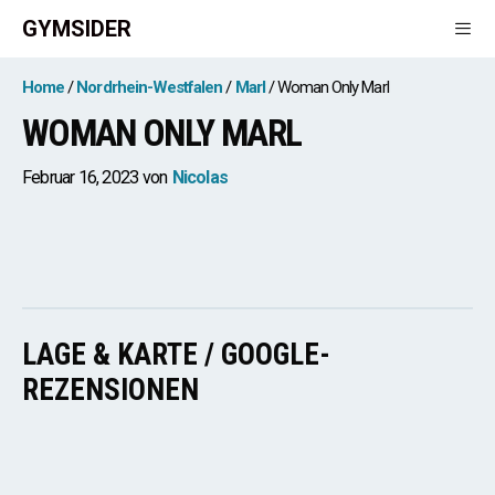
Zum
GYMSIDER
Inhalt
springen
Men
Home
Nordrhein-Westfalen
Marl
Woman Only Marl
WOMAN ONLY MARL
Februar 16, 2023
von
Nicolas
LAGE & KARTE / GOOGLE-
REZENSIONEN