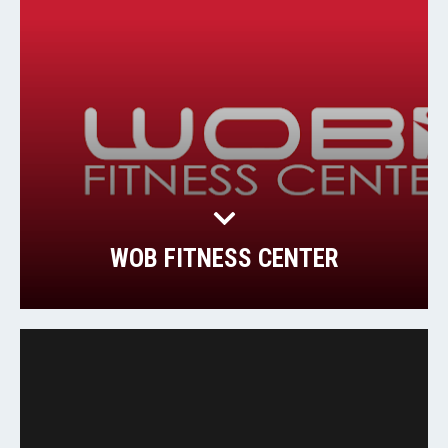
WOB FITNESS CENTER