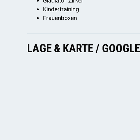
Gladiator Zirkel
Kindertraining
Frauenboxen
LAGE & KARTE / GOOGL