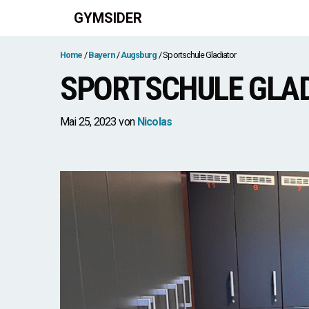
Zum
GYMSIDER
Inhalt
springen
Home
Bayern
Augsburg
Sportschule Gladiator
SPORTSCHULE GLA
Mai 25, 2023
von
Nicolas