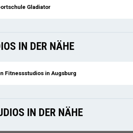
ortschule Gladiator
IOS IN DER NÄHE
en Fitnessstudios in Augsburg
DIOS IN DER NÄHE