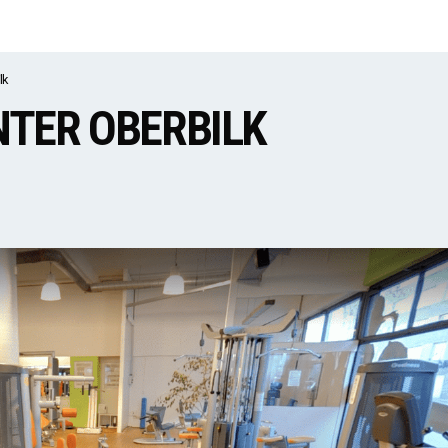
lk
NTER OBERBILK