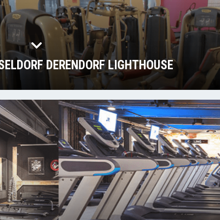
SSELDORF DERENDORF LIGHTHOUSE