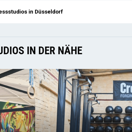
essstudios in Düsseldorf
DIOS IN DER NÄHE