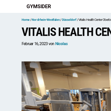
Zum
GYMSIDER
Inhalt
springen
Home
Nordrhein-Westfalen
Düsseldorf
Vitalis Health Center Oberbi
VITALIS HEALTH CE
Februar 16, 2023
von
Nicolas