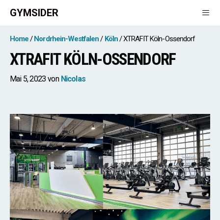
Zum
GYMSIDER
Inhalt
springen
Men
Home
Nordrhein-Westfalen
Köln
XTRAFIT Köln-Ossendorf
XTRAFIT KÖLN-OSSENDORF
Mai 5, 2023
von
Nicolas