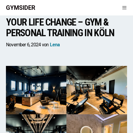
Zum
GYMSIDER
Inhalt
YOUR LIFE CHANGE – GYM &
springen
Men
PERSONAL TRAINING IN KÖLN
November 6, 2024
von
Lena