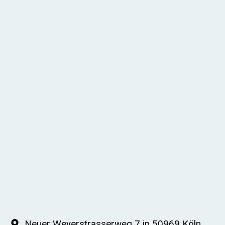
Neuer Weyerstrasserweg 7 in 50969 Köln