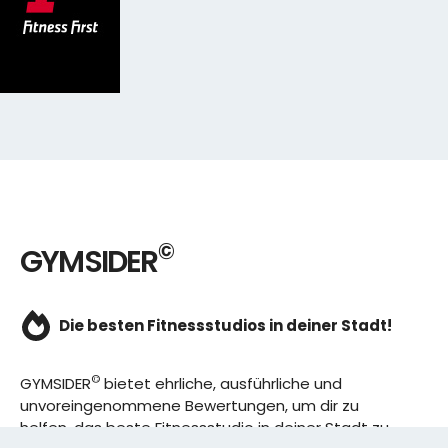
©
GYMSIDER
Die besten Fitnessstudios in deiner Stadt!
©
GYMSIDER
bietet ehrliche, ausführliche und
unvoreingenommene Bewertungen, um dir zu
helfen, das beste Fitnessstudio in deiner Stadt zu