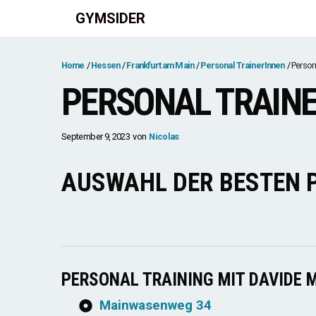
Zum
GYMSIDER
Inhalt
springen
Home
Hessen
Frankfurt am Main
Personal TrainerInnen
Persona
PERSONAL TRAINE
September 9, 2023
von
Nicolas
AUSWAHL DER BESTEN 
PERSONAL TRAINING MIT DAVIDE 
Mainwasenweg 34