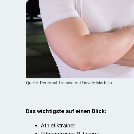
Quelle: Personal Training mit Davide Martella
Das wichtigste auf einen Blick:
Athletiktrainer
Fitnesstrainer B-Lizenz