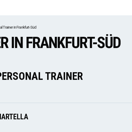
l Trainer in Frankfurt-Süd
R IN FRANKFURT-SÜD
PERSONAL TRAINER
MARTELLA