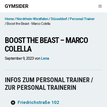
Zum
GYMSIDER
Inhalt
springen
Men
Home
Nordrhein-Westfalen
Düsseldorf
Personal Trainer
Boost the Beast - Marco Colella
BOOST THE BEAST – MARCO
COLELLA
September 9, 2023
von
Lena
INFOS ZUM PERSONAL TRAINER /
ZUR PERSONAL TRAINERIN
Friedrichstraße 102