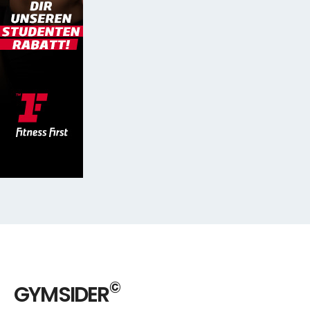
©
GYMSIDER