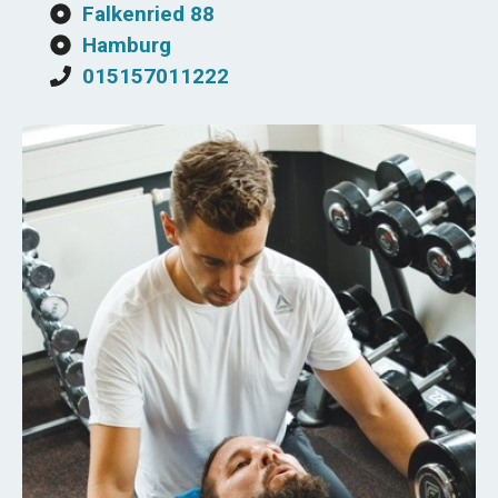
Falkenried 88
Hamburg
015157011222