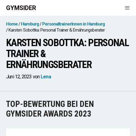
Zum
GYMSIDER
Inhalt
springen
Men
Home
Hamburg
PersonaltrainerInnen in Hamburg
Karsten Sobottka: Personal Trainer & Ernährungsberater
KARSTEN SOBOTTKA: PERSONAL
TRAINER &
ERNÄHRUNGSBERATER
Juni 12, 2023
von
Lena
TOP-BEWERTUNG BEI DEN
GYMSIDER AWARDS 2023