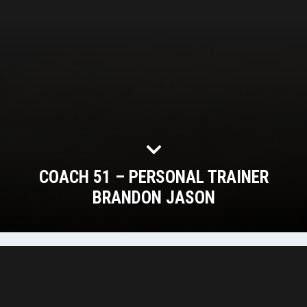
COACH 51 – PERSONAL TRAINER
BRANDON JASON