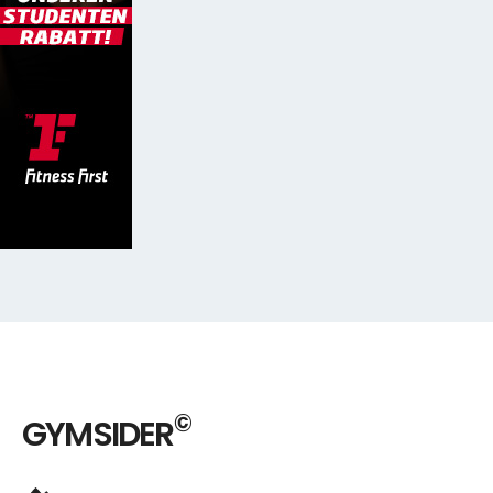
©
GYMSIDER