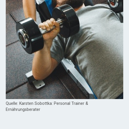
Quelle: Karsten Sobottka: Personal Trainer &
Ernährungsberater