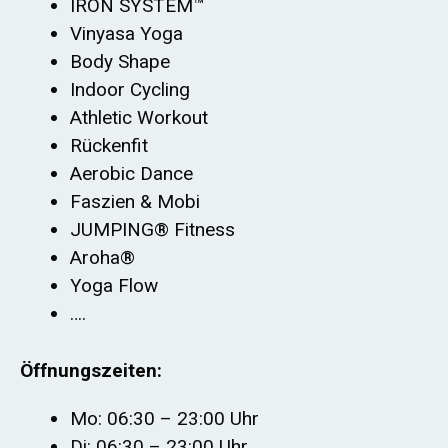
IRON SYSTEM™️
Vinyasa Yoga
Body Shape
Indoor Cycling
Athletic Workout
Rückenfit
Aerobic Dance
Faszien & Mobi
JUMPING®️ Fitness
Aroha®️
Yoga Flow
….
Öffnungszeiten:
Mo: 06:30 – 23:00 Uhr
Di: 06:30 – 23:00 Uhr