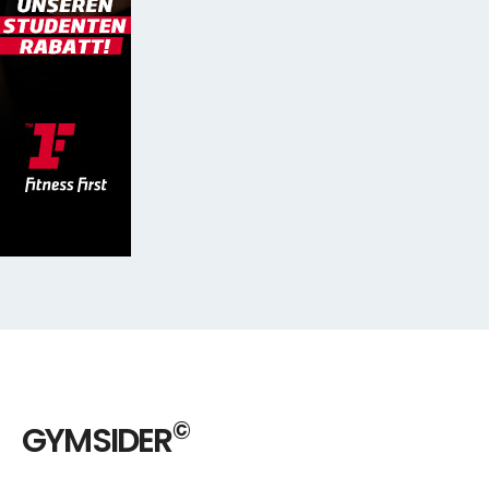
©
GYMSIDER