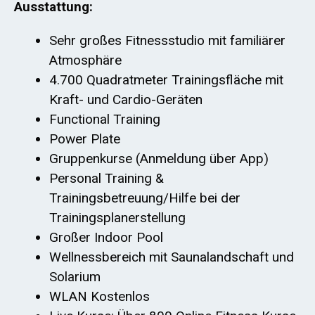
Ausstattung:
Sehr großes Fitnessstudio mit familiärer
Atmosphäre
4.700 Quadratmeter Trainingsfläche mit
Kraft- und Cardio-Geräten
Functional Training
Power Plate
Gruppenkurse (Anmeldung über App)
Personal Training &
Trainingsbetreuung/Hilfe bei der
Trainingsplanerstellung
Großer Indoor Pool
Wellnessbereich mit Saunalandschaft und
Solarium
WLAN Kostenlos