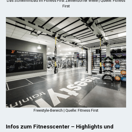
Das Schwimmbad im Fitness First Zehlendorfer Welle | Quelle: Fitness
First
Freestyle-Bereich | Quelle: Fitness First
Infos zum Fitnesscenter – Highlights und