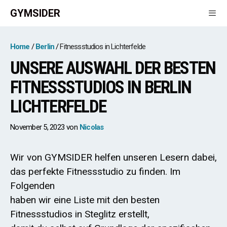
Zum
GYMSIDER
Inhalt
springen
Men
Home
Berlin
Fitnessstudios in Lichterfelde
UNSERE AUSWAHL DER BESTEN
FITNESSSTUDIOS IN BERLIN
LICHTERFELDE
November 5, 2023
von
Nicolas
Wir von GYMSIDER helfen unseren Lesern dabei,
das perfekte Fitnessstudio zu finden. Im
Folgenden
haben wir eine Liste mit den besten
Fitnessstudios in Steglitz erstellt,