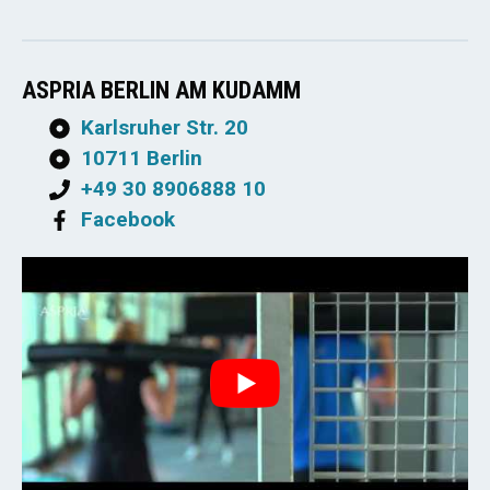
ASPRIA BERLIN AM KUDAMM
Karlsruher Str. 20
10711 Berlin
+49 30 8906888 10
Facebook