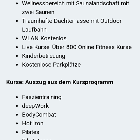
Wellnessbereich mit Saunalandschaft mit
zwei Saunen
Traumhafte Dachterrasse mit Outdoor
Laufbahn
WLAN Kostenlos
Live Kurse: Über 800 Online Fitness Kurse
Kinderbetreuung
Kostenlose Parkplätze
Kurse: Auszug aus dem Kursprogramm
Faszientraining
deepWork
BodyCombat
Hot Iron
Pilates