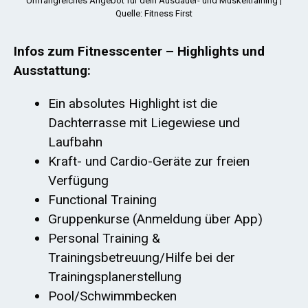
Umfangreiches Angebot für dein Ausdauer- und Muskeltraining |
Quelle: Fitness First
Infos zum Fitnesscenter – Highlights und
Ausstattung:
Ein absolutes Highlight ist die
Dachterrasse mit Liegewiese und
Laufbahn
Kraft- und Cardio-Geräte zur freien
Verfügung
Functional Training
Gruppenkurse (Anmeldung über App)
Personal Training &
Trainingsbetreuung/Hilfe bei der
Trainingsplanerstellung
Pool/Schwimmbecken