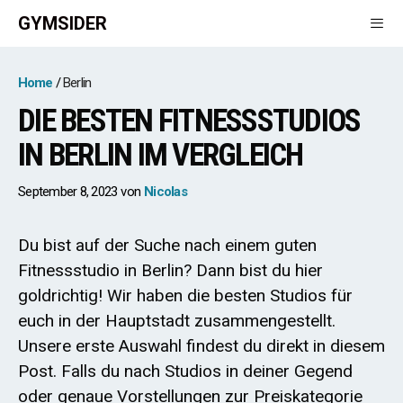
Zum
GYMSIDER
Inhalt
springen
Men
Home
Berlin
DIE BESTEN FITNESSSTUDIOS
IN BERLIN IM VERGLEICH
September 8, 2023
von
Nicolas
Du bist auf der Suche nach einem guten
Fitnessstudio in Berlin? Dann bist du hier
goldrichtig! Wir haben die besten Studios für
euch in der Hauptstadt zusammengestellt.
Unsere erste Auswahl findest du direkt in diesem
Post. Falls du nach Studios in deiner Gegend
oder genaue Vorstellungen zur Preiskategorie