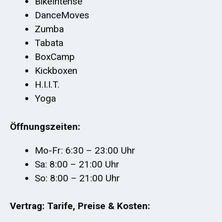
BikeIntense
DanceMoves
Zumba
Tabata
BoxCamp
Kickboxen
H.I.I.T.
Yoga
Öffnungszeiten:
Mo-Fr: 6:30 – 23:00 Uhr
Sa: 8:00 – 21:00 Uhr
So: 8:00 – 21:00 Uhr
Vertrag: Tarife, Preise & Kosten: