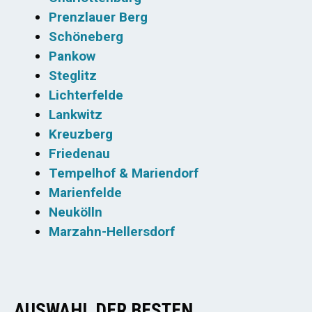
Prenzlauer Berg
Schöneberg
Pankow
Steglitz
Lichterfelde
Lankwitz
Kreuzberg
Friedenau
Tempelhof & Mariendorf
Marienfelde
Neukölln
Marzahn-Hellersdorf
AUSWAHL DER BESTEN