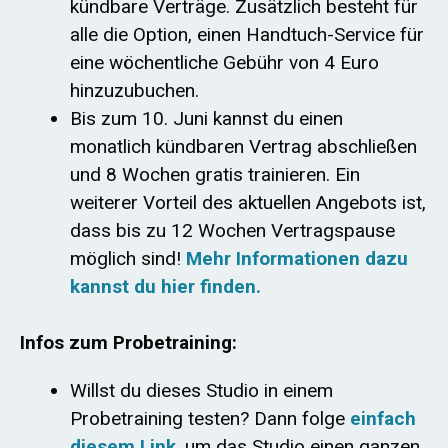
kündbare Verträge. Zusätzlich besteht für
alle die Option, einen Handtuch-Service für
eine wöchentliche Gebühr von 4 Euro
hinzuzubuchen.
Bis zum 10. Juni kannst du einen
monatlich kündbaren Vertrag abschließen
und 8 Wochen gratis trainieren. Ein
weiterer Vorteil des aktuellen Angebots ist,
dass bis zu 12 Wochen Vertragspause
möglich sind!
Mehr Informationen dazu
kannst du hier finden.
Infos zum Probetraining:
Willst du dieses Studio in einem
Probetraining testen? Dann folge
einfach
diesem Link
, um das Studio einen ganzen