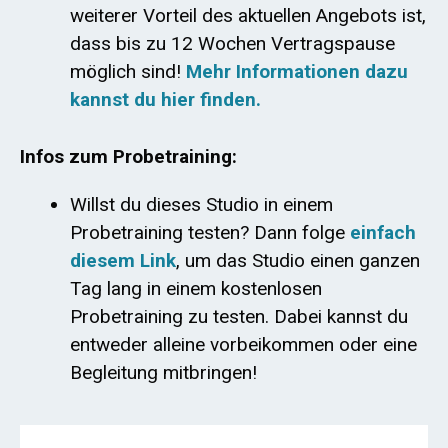
weiterer Vorteil des aktuellen Angebots ist,
dass bis zu 12 Wochen Vertragspause
möglich sind!
Mehr Informationen dazu
kannst du hier finden.
Infos zum Probetraining:
Willst du dieses Studio in einem
Probetraining testen? Dann folge
einfach
diesem Link
, um das Studio einen ganzen
Tag lang in einem kostenlosen
Probetraining zu testen. Dabei kannst du
entweder alleine vorbeikommen oder eine
Begleitung mitbringen!