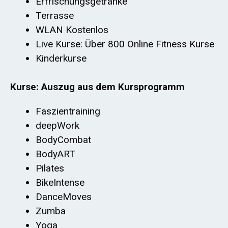
Erfrischungsgetränke
Terrasse
WLAN Kostenlos
Live Kurse: Über 800 Online Fitness Kurse
Kinderkurse
Kurse: Auszug aus dem Kursprogramm
Faszientraining
deepWork
BodyCombat
BodyART
Pilates
BikeIntense
DanceMoves
Zumba
Yoga