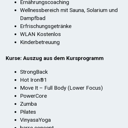
Ernährungscoaching
Wellnessbereich mit Sauna, Solarium und
Dampfbad
Erfrischungsgetränke
WLAN Kostenlos
Kinderbetreuung
Kurse: Auszug aus dem Kursprogramm
StrongBack
Hot Iron®1
Move It – Full Body (Lower Focus)
PowerCore
Zumba
Pilates
VinyasaYoga
barre concept