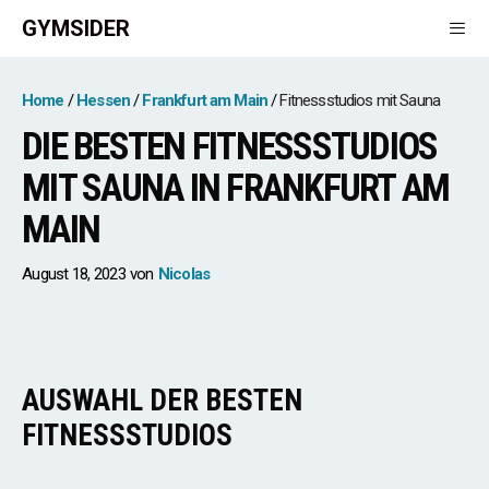
Zum
GYMSIDER
Inhalt
springen
Men
Home
Hessen
Frankfurt am Main
Fitnessstudios mit Sauna
DIE BESTEN FITNESSSTUDIOS
MIT SAUNA IN FRANKFURT AM
MAIN
August 18, 2023
von
Nicolas
AUSWAHL DER BESTEN
FITNESSSTUDIOS