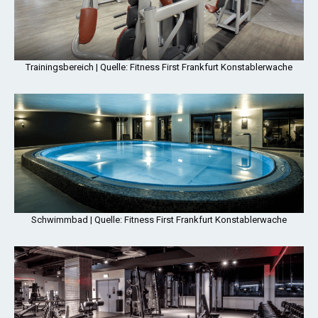
Trainingsbereich | Quelle: Fitness First Frankfurt Konstablerwache
Schwimmbad | Quelle: Fitness First Frankfurt Konstablerwache