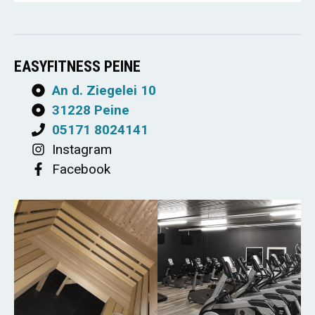
EASYFITNESS PEINE
An d. Ziegelei 10
31228 Peine
05171 8024141
Instagram
Facebook