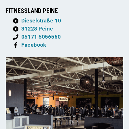
FITNESSLAND PEINE
Dieselstraße 10
31228 Peine
05171 5056560
Facebook