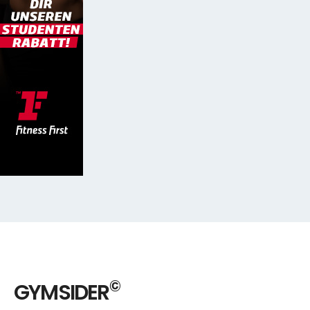
©
GYMSIDER