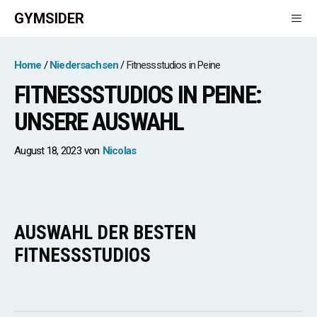
Zum
GYMSIDER
Inhalt
springen
Men
Home
Niedersachsen
Fitnessstudios in Peine
FITNESSSTUDIOS IN PEINE:
UNSERE AUSWAHL
August 18, 2023
von
Nicolas
AUSWAHL DER BESTEN
FITNESSSTUDIOS