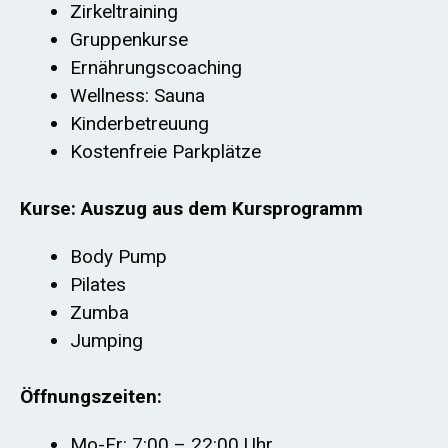
Zirkeltraining
Gruppenkurse
Ernährungscoaching
Wellness: Sauna
Kinderbetreuung
Kostenfreie Parkplätze
Kurse: Auszug aus dem Kursprogramm
Body Pump
Pilates
Zumba
Jumping
Öffnungszeiten:
Mo-Fr: 7:00 – 22:00 Uhr