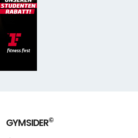
©
GYMSIDER