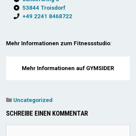
53844 Troisdorf
+49 2241 8468722
Mehr Informationen zum Fitnessstudio
:
Mehr Informationen auf GYMSIDER
Kategorien
Uncategorized
SCHREIBE EINEN KOMMENTAR
Kommentar