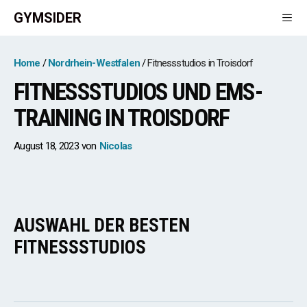
Zum
GYMSIDER
Inhalt
springen
Men
Home
Nordrhein-Westfalen
Fitnessstudios in Troisdorf
FITNESSSTUDIOS UND EMS-
TRAINING IN TROISDORF
August 18, 2023
von
Nicolas
AUSWAHL DER BESTEN
FITNESSSTUDIOS