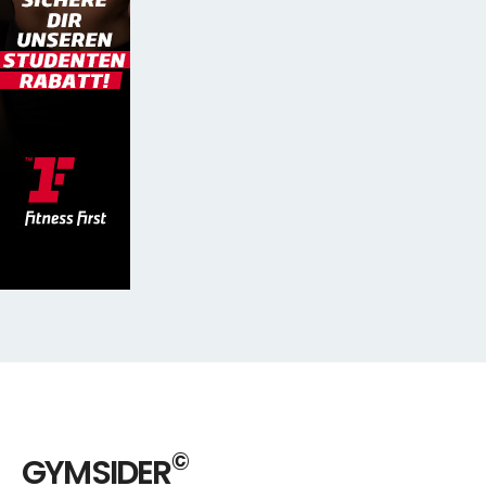
©
GYMSIDER