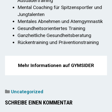
Ausdauertraining
Mental Coaching für Spitzensportler und
Jungtalenten
Mentales Abnehmen und Atemgymnastik
Gesundheitsorientiertes Training
Ganzheitliche Gesundheitsberatung
Rückentraining und Präventionstraining
Mehr Informationen auf GYMSIDER
Kategorien
Uncategorized
SCHREIBE EINEN KOMMENTAR