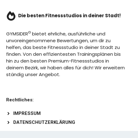
Die besten Fitnessstudios in deiner Stadt!
©
GYMSIDER
bietet ehrliche, ausführliche und
unvoreingenommene Bewertungen, um dir zu
helfen, das beste Fitnessstudio in deiner Stadt zu
finden. Von den effizientesten Trainingsplänen bis
hin zu den besten Premium-Fitnessstudios in
deinem Bezirk, wir haben alles für dich! Wir erweitern
ständig unser Angebot.
Rechtliches:
IMPRESSUM
DATENSCHUTZERKLÄRUNG
Schreibe uns: