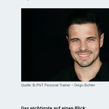
Quelle: Bi PhiT Personal Trainer – Diego Bichler
Das wichtigste auf einen Blick: