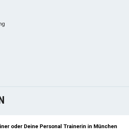
ng
N
iner oder Deine Personal Trainerin in München