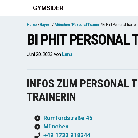
Zum
GYMSIDER
Inhalt
springen
Home
Bayern
München
Personal Trainer
Bi PhiT Personal Trainer 
BI PHIT PERSONAL 
Juni 20, 2023
von
Lena
INFOS ZUM PERSONAL T
TRAINERIN
Rumfordstraße 45
München
+49 1733 918344