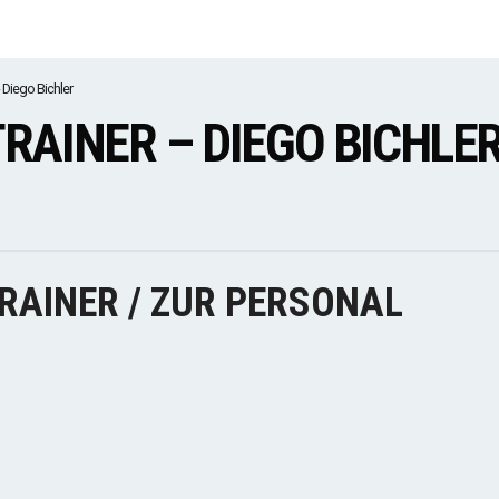
- Diego Bichler
TRAINER – DIEGO BICHLE
RAINER / ZUR PERSONAL