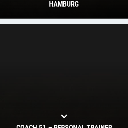
HAMBURG
COACH 51 – PERSONAL TRAINER