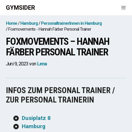
Zum
GYMSIDER
Inhalt
springen
Men
Home
Hamburg
PersonaltrainerInnen in Hamburg
Foxmovements - Hannah Färber Personal Trainer
FOXMOVEMENTS – HANNAH
FÄRBER PERSONAL TRAINER
Juni 9, 2023
von
Lena
INFOS ZUM PERSONAL TRAINER /
ZUR PERSONAL TRAINERIN
Dusiplatz 8
Hamburg