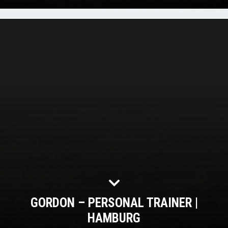
GORDON – PERSONAL TRAINER |
HAMBURG