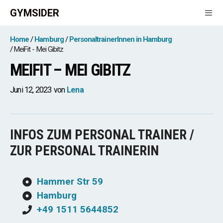
Zum
GYMSIDER
Inhalt
springen
Men
Home
Hamburg
PersonaltrainerInnen in Hamburg
MeiFit - Mei Gibitz
MEIFIT – MEI GIBITZ
Juni 12, 2023
von
Lena
INFOS ZUM PERSONAL TRAINER /
ZUR PERSONAL TRAINERIN
Hammer Str 59
Hamburg
+49 1511 5644852