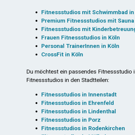
Fitnessstudios mit Schwimmbad in
Premium Fitnessstudios mit Sauna 
Fitnessstudios mit Kinderbetreuung
Frauen Fitnessstudios in Köln
Personal TrainerInnen in Köln
CrossF
it in Köln
Du möchtest ein passendes Fitnessstudio in
Fitnessstudios in den Stadtteilen:
Fitnessstudios in Innenstadt
Fitnessstudios in Ehrenfeld
Fitnessstudios in Lindenthal
Fitnessstudios in Porz
Fitnessstudios in Rodenkirchen