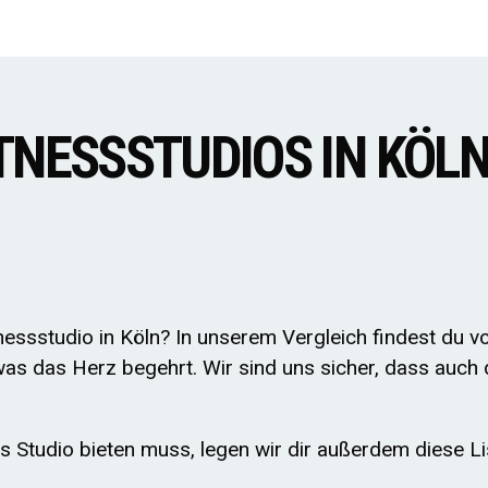
ITNESSSTUDIOS IN KÖL
essstudio in Köln? In unserem Vergleich findest du v
was das Herz begehrt. Wir sind uns sicher, dass auch 
s Studio bieten muss, legen wir dir außerdem diese Li