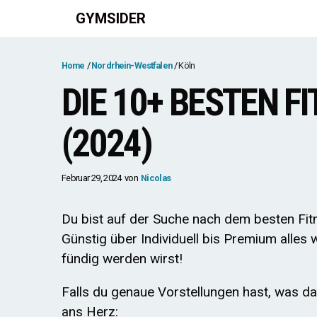
Zum
GYMSIDER
Inhalt
springen
Home
Nordrhein-Westfalen
Köln
DIE 10+ BESTEN F
(2024)
Februar 29, 2024
von
Nicolas
Du bist auf der Suche nach dem besten Fitn
Günstig über Individuell bis Premium alles 
fündig werden wirst!
Falls du genaue Vorstellungen hast, was da
ans Herz: