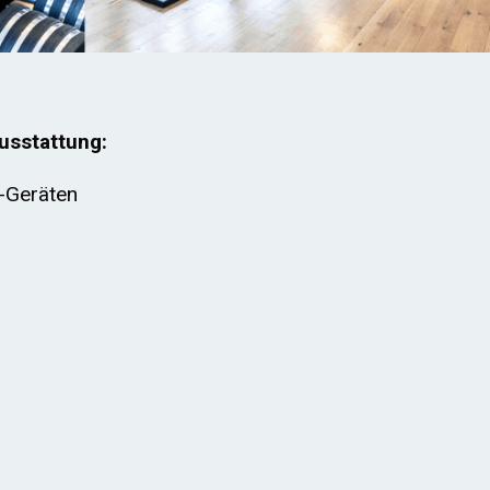
usstattung:
o-Geräten