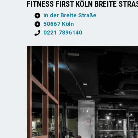
FITNESS FIRST KÖLN BREITE STRAS
in der Breite Straße
50667 Köln
0221 7896140